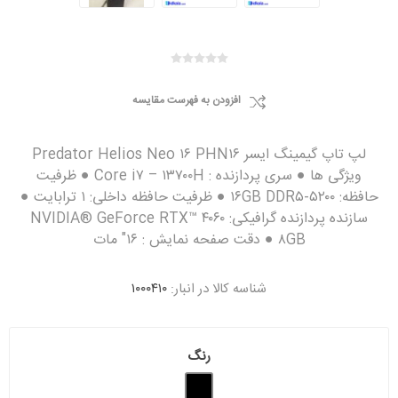
افزودن به فهرست مقایسه
لپ تاپ گیمینگ ایسر Predator Helios Neo ۱۶ PHN۱۶
ویژگی ها ● سری پردازنده : Core i۷ – ۱۳۷۰۰H ● ظرفیت
حافظه: ۱۶GB DDR۵-۵۲۰۰ ● ظرفیت حافظه داخلی: ۱ ترابایت ●
سازنده پردازنده گرافیکی: NVIDIA® GeForce RTX™ ۴۰۶۰
۸GB ● دقت صفحه نمایش : ۱۶" مات
شناسه کالا در انبار:
۱۰۰۰۴۱۰
رنگ