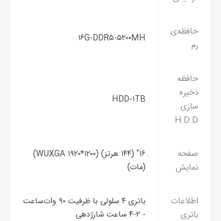
حافظه‌ی
۱۶G-DDR۵-۵۲۰۰MH
رم
حافظه
ذخیره
HDD-۱TB
سازی
H.D.D
صفحه
۱۶" (۱۴۴ هرتز) (۱۲۰۰*۱۹۲۰ WUXGA)
نمایش
(مات)
اطلاعات
باتری ۴ سلولی با ظرفیت ۹۰ وات‌ساعت
باتری
- ۲-۴ ساعت شارژدهی