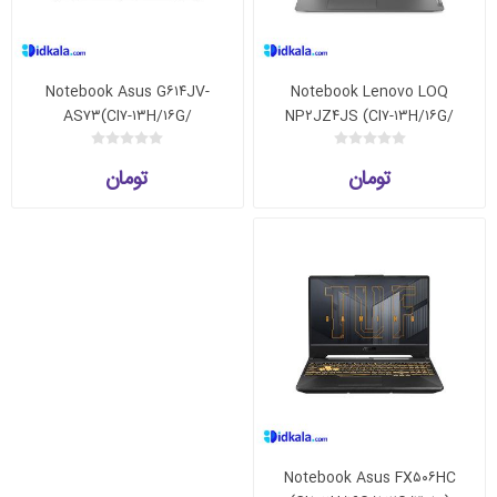
Notebook Asus G۶۱۴JV-
Notebook Lenovo LOQ
AS۷۳(CI۷-۱۳H/۱۶G/
NP۲JZ۴JS (CI۷-۱۳H/۱۶G/
۵۱۲G/RTX۴۰۶۰)
۵۱۲G/RTX۴۰۶۰)
تومان
تومان
Notebook Asus FX۵۰۶HC