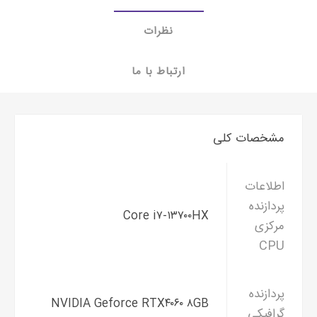
نظرات
ارتباط با ما
مشخصات کلی
اطلاعات
پردازنده
Core i۷-۱۳۷۰۰HX
مرکزی
CPU
پردازنده
NVIDIA Geforce RTX۴۰۶۰ ۸GB
گرافیکی