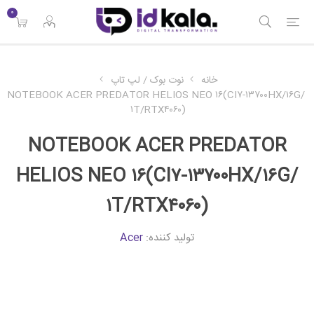
۰
خانه
نوت بوک / لپ تاپ
NOTEBOOK ACER PREDATOR HELIOS NEO ۱۶(CI۷-۱۳۷۰۰HX/۱۶G/
۱T/RTX۴۰۶۰)
NOTEBOOK ACER PREDATOR
HELIOS NEO ۱۶(CI۷-۱۳۷۰۰HX/۱۶G/
۱T/RTX۴۰۶۰)
تولید کننده:
Acer